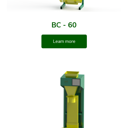
BC - 60
Learn more