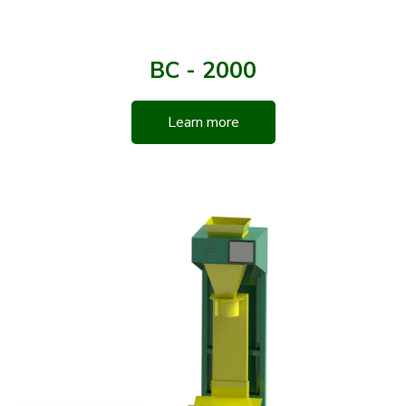
BC - 2000
Learn more