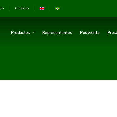
ros
Contacto
Productos
Representantes
Postventa
Pres