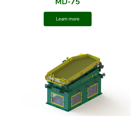
MD-75
Learn more