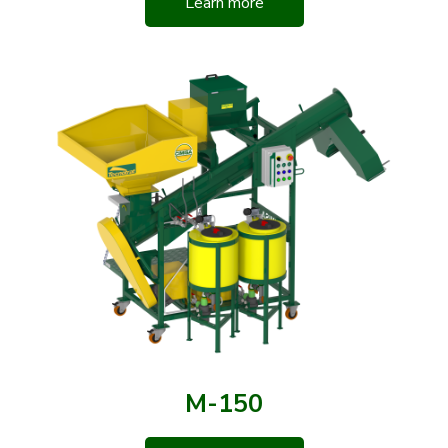
Learn more
M-150