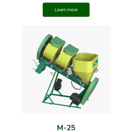
Learn more
M-25