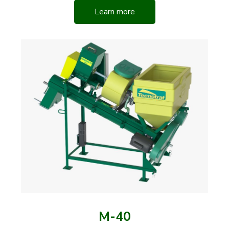
Learn more
M-40