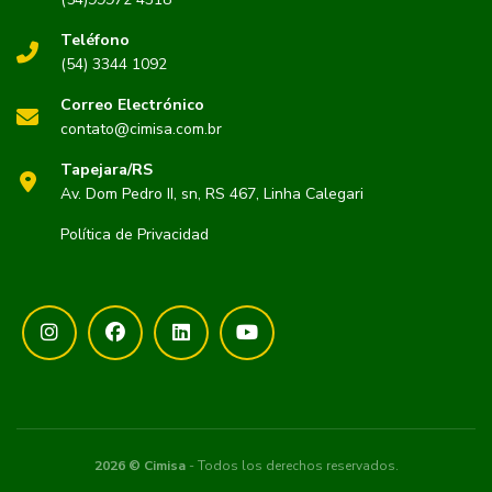
Teléfono
(54) 3344 1092
Correo Electrónico
contato@cimisa.com.br
Tapejara/RS
Av. Dom Pedro II, sn, RS 467, Linha Calegari
Política de Privacidad
2026 © Cimisa
- Todos los derechos reservados.