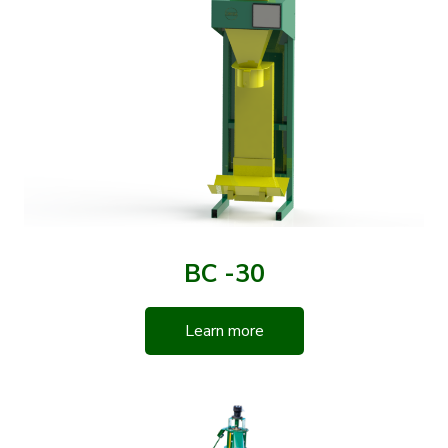
BC -30
Learn more