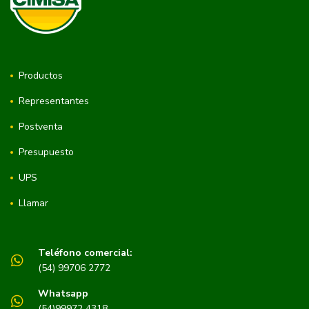
Productos
Representantes
Postventa
Presupuesto
UPS
Llamar
Teléfono comercial:
(54) 99706 2772
Whatsapp
(54)99972 4318