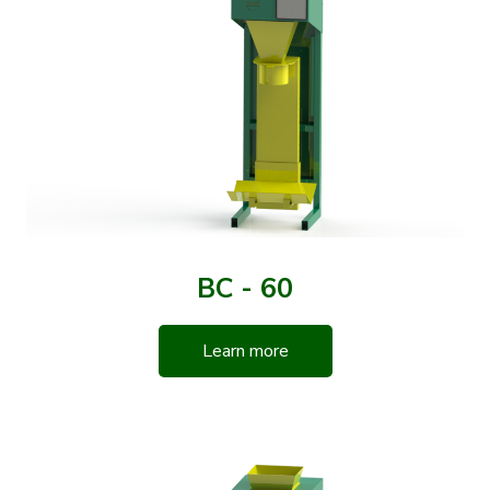
BC - 60
Learn more