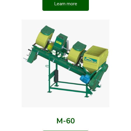
Learn more
M-60