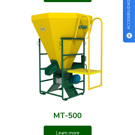
ACCESIBILIDAD
MT-500
Learn more