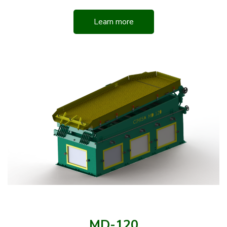
Learn more
MD-120