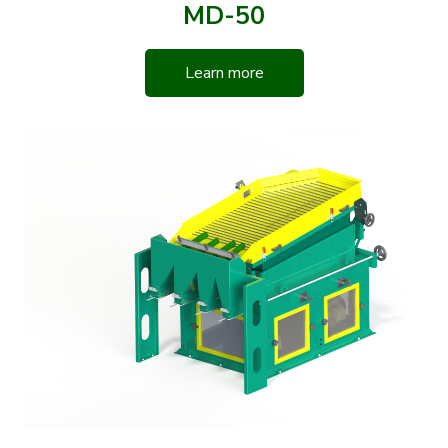
MD-50
Learn more