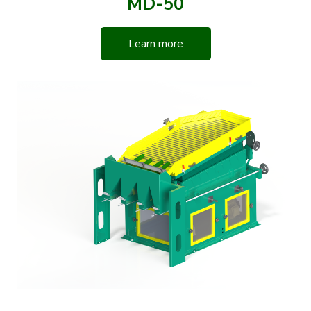
MD-50
Learn more