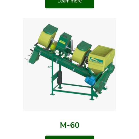
Learn more
M-60