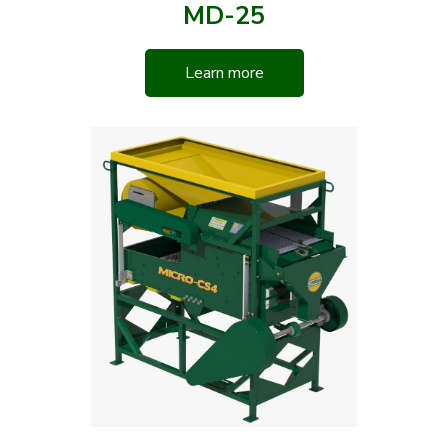
MD-25
Learn more