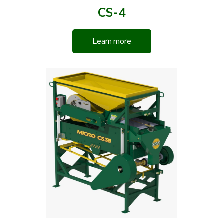
CS-4
Learn more