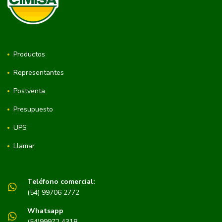
Productos
Representantes
Postventa
Presupuesto
UPS
Llamar
Teléfono comercial:
(54) 99706 2772
Whatsapp
(54)99972 4318