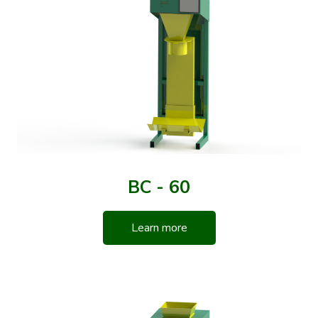
BC - 60
Learn more