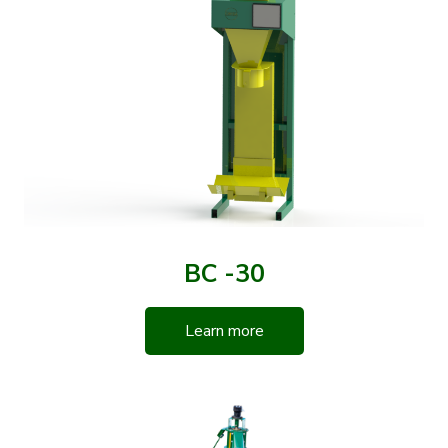
BC -30
Learn more