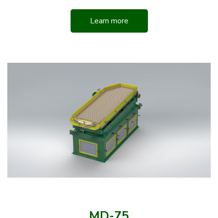
Learn more
MD-75