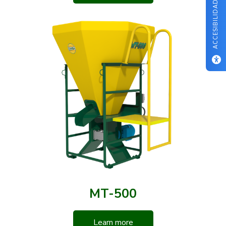
ACCESIBILIDAD
MT-500
Learn more