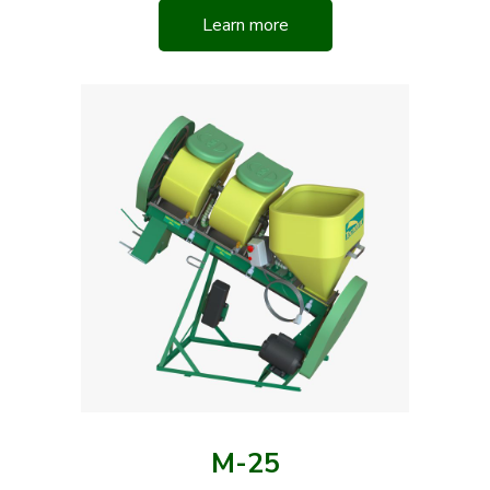
Learn more
M-25