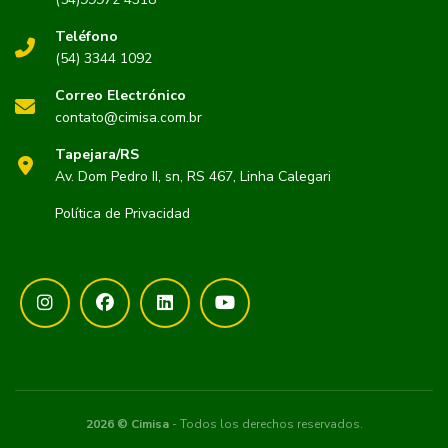
Teléfono
(54) 3344 1092
Correo Electrónico
contato@cimisa.com.br
Tapejara/RS
Av. Dom Pedro II, sn, RS 467, Linha Calegari
Política de Privacidad
2026 © Cimisa
- Todos los derechos reservados.