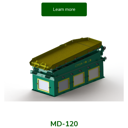
Learn more
MD-120