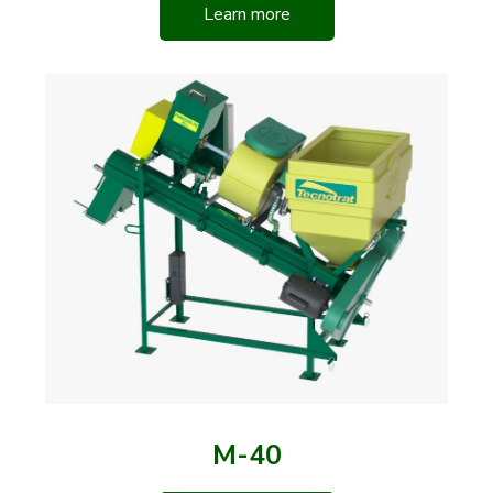
Learn more
M-40