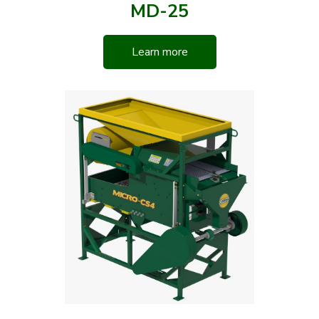
MD-25
Learn more