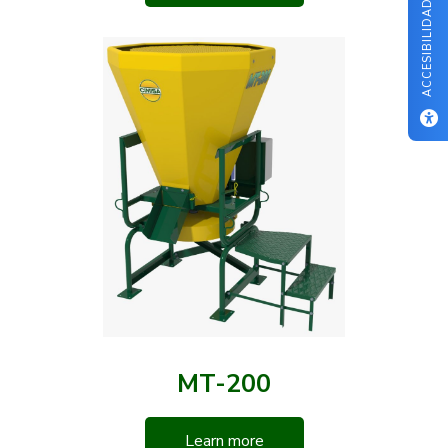
ACCESIBILIDAD
MT-200
Learn more