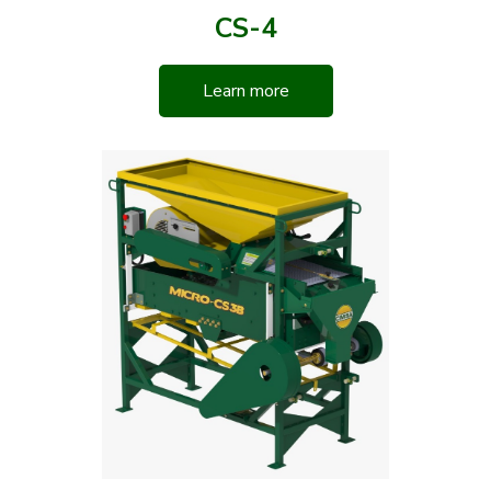
CS-4
Learn more