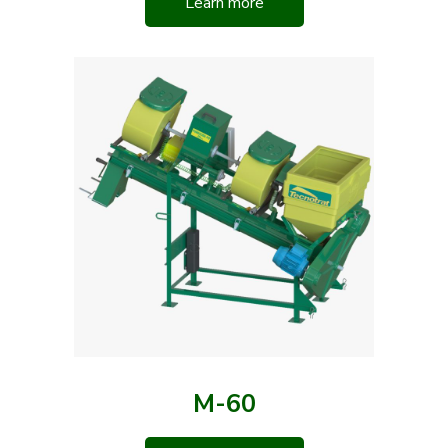
Learn more
M-60