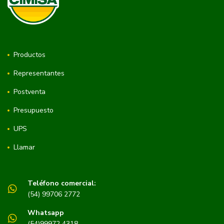
Productos
Representantes
Postventa
Presupuesto
UPS
Llamar
Teléfono comercial:
(54) 99706 2772
Whatsapp
(54)99972 4318