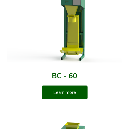
BC - 60
Learn more