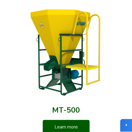
MT-500
Learn more