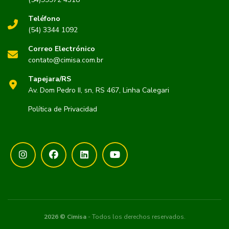
Teléfono
(54) 3344 1092
Correo Electrónico
contato@cimisa.com.br
Tapejara/RS
Av. Dom Pedro II, sn, RS 467, Linha Calegari
Política de Privacidad
2026 © Cimisa
- Todos los derechos reservados.