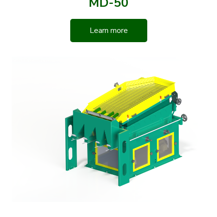
MD-50
Learn more