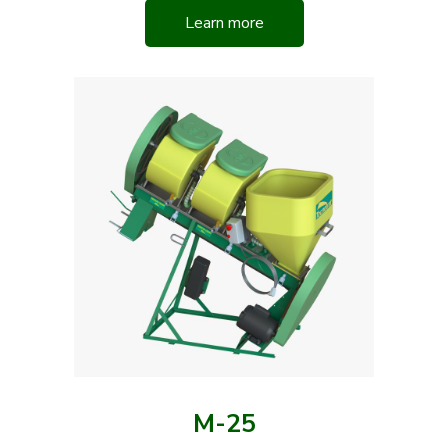
Learn more
M-25