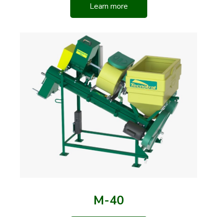
Learn more
M-40