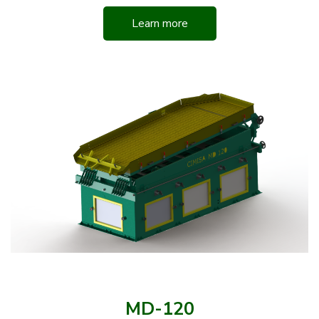
Learn more
MD-120