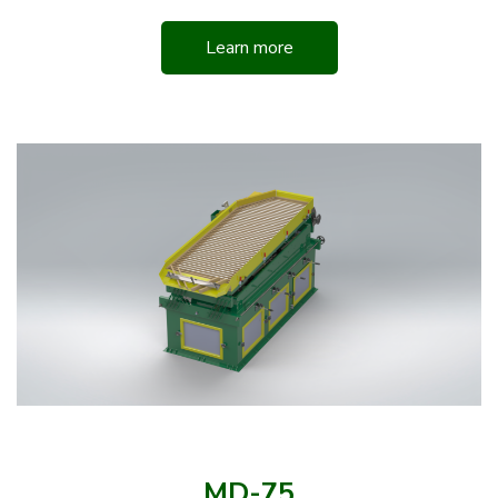
Learn more
MD-75