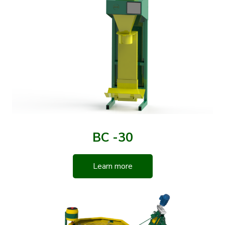
BC -30
Learn more